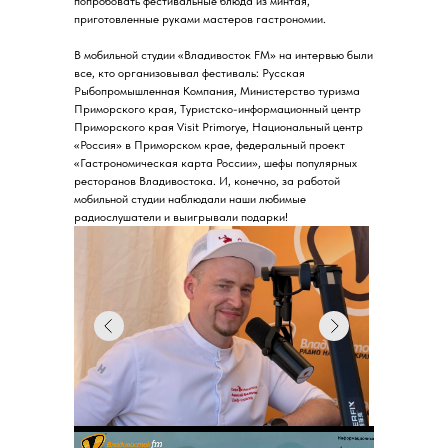
попробовать фестивальные блюда из минтая,
приготовленные руками мастеров гастрономии.
В мобильной студии «Владивосток FM» на интервью были
все, кто организовывал фестиваль: Русская
Рыбопромышленная Компания, Министерство туризма
Приморского края, Туристско-информационный центр
Приморского края Visit Primorye, Национальный центр
«Россия» в Приморском крае, федеральный проект
«Гастрономическая карта России», шефы популярных
ресторанов Владивостока. И, конечно, за работой
мобильной студии наблюдали наши любимые
радиослушатели и выигрывали подарки!