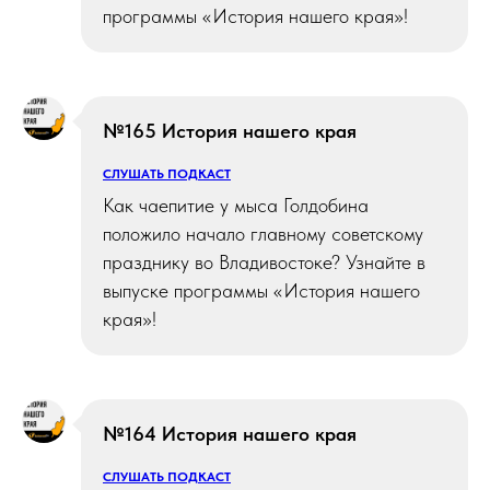
программы «История нашего края»!
№165 История нашего края
СЛУШАТЬ ПОДКАСТ
Как чаепитие у мыса Голдобина
положило начало главному советскому
празднику во Владивостоке? Узнайте в
выпуске программы «История нашего
края»!
№164 История нашего края
СЛУШАТЬ ПОДКАСТ