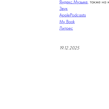
Яндекс.Музыке
,
также на 
Звук
ApplePodcasts
My Book
Литрес
19.12.2025