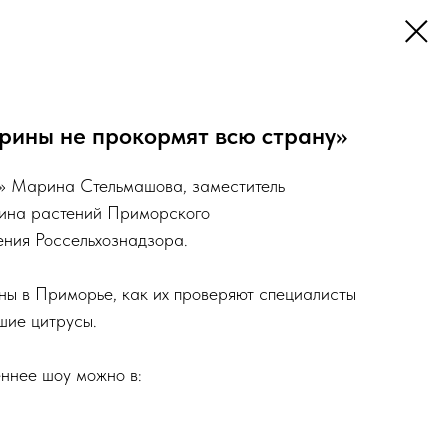
рины не прокормят всю страну»
» Марина Стельмашова, заместитель
тина растений Приморского
ения Россельхознадзора.
ы в Приморье, как их проверяют специалисты
шие цитрусы.
ннее шоу можно в: