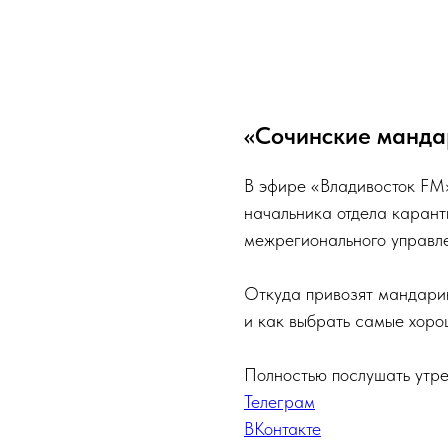
«Сочинские манда
В эфире «Владивосток FM
начальника отдела каран
межрегионального управл
Откуда привозят мандарин
и как выбрать самые хоро
Полностью послушать утре
Телеграм
ВКонтакте