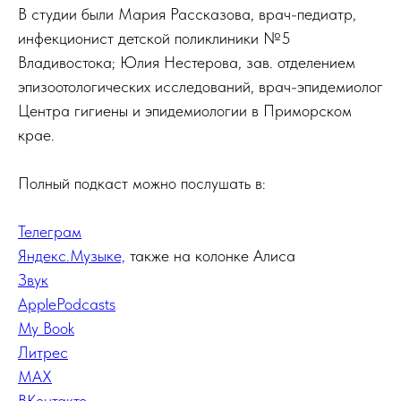
В студии были Мария Рассказова, врач-педиатр,
инфекционист детской поликлиники №5
Владивостока; Юлия Нестерова, зав. отделением
эпизоотологических исследований, врач-эпидемиолог
Центра гигиены и эпидемиологии в Приморском
крае.
Полный подкаст можно послушать в:
Телеграм
Яндекс.Музыке,
также на колонке Алиса
Звук
ApplePodcasts
My Book
Литрес
MAX
ВКонтакте