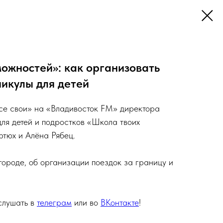
ожностей»: как организовать
икулы для детей
се свои» на «Владивосток FM» директора
для детей и подростков «Школа твоих
тюх и Алёна Рябец.
 городе, об организации поездок за границу и
слушать в
телеграм
или во
ВКонтакте
!