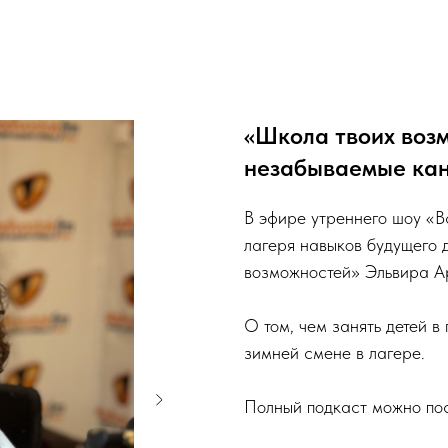
«Школа твоих возм
незабываемые кан
В эфире утреннего шоу «В
лагеря навыков будущего 
возможностей» Эльвира Ар
О том, чем занять детей в
зимней смене в лагере.
Полный подкаст можно по