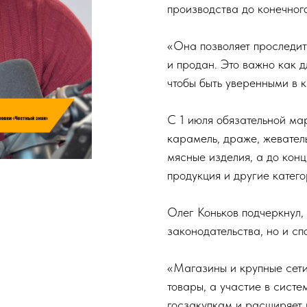
производства до конечного
«Она позволяет проследить
и продан. Это важно как д
чтобы быть уверенными в к
С 1 июля обязательной ма
карамель, драже, жеватель
мясные изделия, а до кон
продукция и другие катего
Олег Коньков подчеркнул,
законодательства, но и сп
«Магазины и крупные сет
товары, а участие в систе
госзакупкам и расширяет 