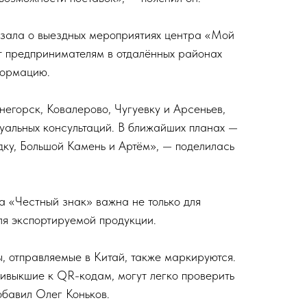
азала о выездных мероприятиях центра «Мой
т предпринимателям в отдалённых районах
формацию.
негорск, Ковалерово, Чугуевку и Арсеньев,
уальных консультаций. В ближайших планах —
дку, Большой Камень и Артём», — поделилась
ма «Честный знак» важна не только для
ля экспортируемой продукции.
, отправляемые в Китай, также маркируются.
ривыкшие к QR-кодам, могут легко проверить
обавил Олег Коньков.