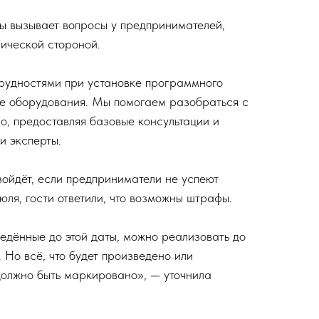
ы вызывает вопросы у предпринимателей,
нической стороной.
рудностями при установке программного
ке оборудования. Мы помогаем разобраться с
о, предоставляя базовые консультации и
и эксперты.
зойдёт, если предприниматели не успеют
юля, гости ответили, что возможны штрафы.
ведённые до этой даты, можно реализовать до
 Но всё, что будет произведено или
 должно быть маркировано», — уточнила