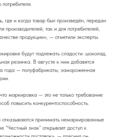
 потребителя.
, где и когда товар был произведён, передан
ля производителей, так и для потребителей,
ачестве продукции», — отметили эксперты.
ркировке будут подлежать сладости: шоколад,
ная резинка. В августе к ним добавятся
ца года — полуфабрикаты, замороженная
рии.
 что маркировка — это не только требование
особ повысить конкурентоспособность.
и отказываются принимать немаркированные
ме “Честный знак” открывает доступ к
возможности поставок», — пояснил он.