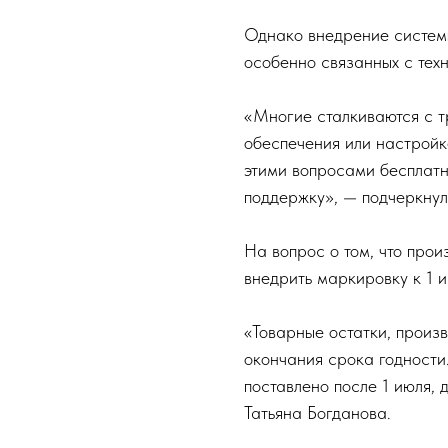
Однако внедрение систем
особенно связанных с тех
«Многие сталкиваются с т
обеспечения или настрой
этими вопросами бесплатн
поддержку», — подчеркнул
На вопрос о том, что прои
внедрить маркировку к 1 и
«Товарные остатки, произ
окончания срока годности.
поставлено после 1 июля,
Татьяна Богданова.