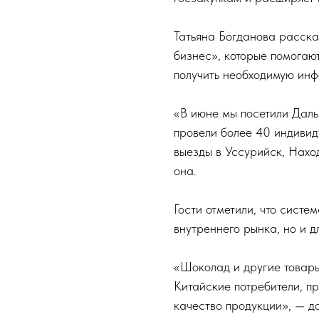
Татьяна Богданова расск
бизнес», которые помогаю
получить необходимую ин
«В июне мы посетили Даль
провели более 40 индивид
выезды в Уссурийск, Нахо
она.
Гости отметили, что систе
внутреннего рынка, но и д
«Шоколад и другие товары
Китайские потребители, п
качество продукции», — д