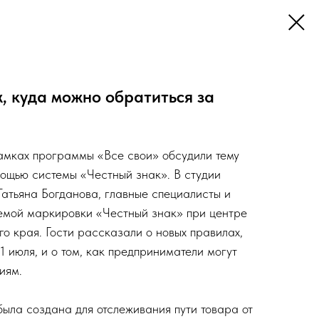
, куда можно обратиться за
амках программы «Все свои» обсудили тему
ощью системы «Честный знак». В студии
Татьяна Богданова, главные специалисты и
темой маркировки «Честный знак» при центре
 края. Гости рассказали о новых правилах,
 1 июля, и о том, как предприниматели могут
иям.
ыла создана для отслеживания пути товара от