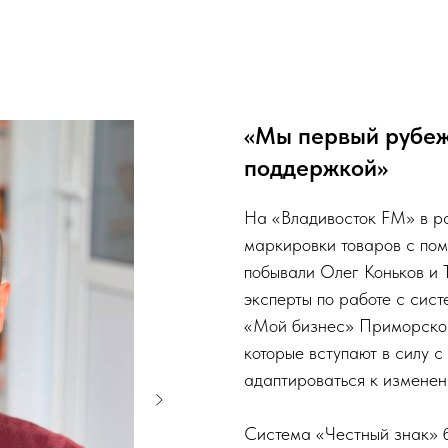
«Мы первый рубеж
поддержкой»
На «Владивосток FM» в р
маркировки товаров с пом
побывали Олег Коньков и 
эксперты по работе с сис
«Мой бизнес» Приморского
которые вступают в силу с
адаптироваться к изменен
Система «Честный знак» б