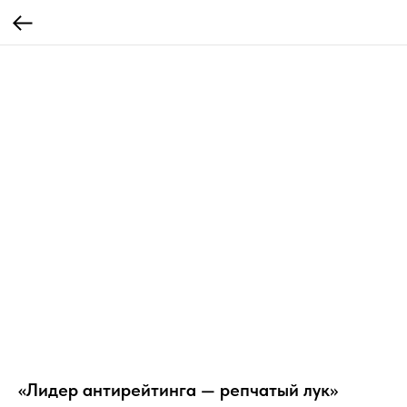
«Лидер антирейтинга — репчатый лук»