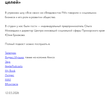
целей»
В утреннем шоу «Все свои» на «Владивосток FM» говорили о социальном
бизнесе и его роли в развитии общества.
В студии у нас были гости — индивидуальный предприниматель Ольга
Михалдыка и директор Центра инноваций социальной сферы Приморского края
Юлия Ермакова.
Полный подкаст можно послушать в:
Телеграм
Яндекс.Музыке
,
также на колонке Алиса
З
в
у
к
ApplePodcasts
My Book
Л
и
т
р
е
с
M
A
X
В
Контакте
12.03.2026