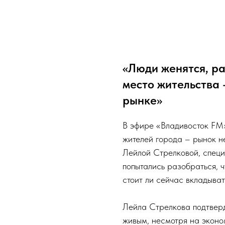
«Люди женятся, ра
место жительства 
рынке»
В эфире «Владивосток FM»
жителей города – рынок н
Лейлой Стрелковой, спец
попытались разобраться, ч
стоит ли сейчас вкладыват
Лейла Стрелкова подтверд
живым, несмотря на эконо