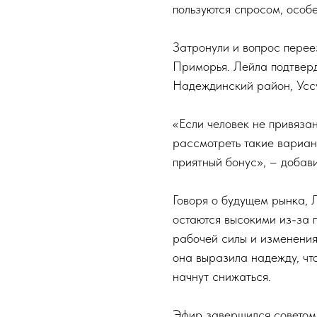
пользуются спросом, особе
Затронули и вопрос перее
Приморья. Лейла подтверд
Надеждинский район, Уссу
«Если человек не привязан
рассмотреть такие вариан
приятный бонус», – добав
Говоря о будущем рынка, 
остаются высокими из-за 
рабочей силы и изменения
она выразила надежду, что
начнут снижаться.
Эфир завершился советом д