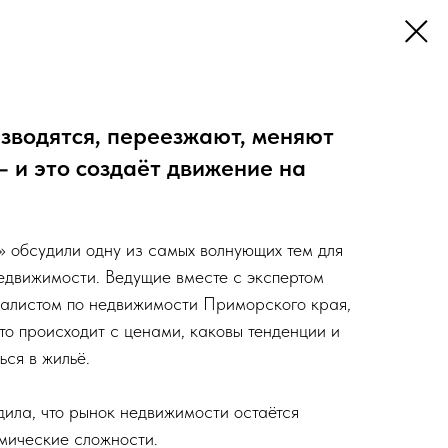
зводятся, переезжают, меняют
– и это создаёт движение на
 обсудили одну из самых волнующих тем для
едвижимости. Ведущие вместе с экспертом
иалистом по недвижимости Приморского края,
то происходит с ценами, каковы тенденции и
ься в жильё.
ила, что рынок недвижимости остаётся
мические сложности.