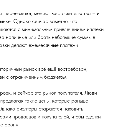
я, переезжают, меняют место жительства – и
рынке. Однако сейчас заметно, что
шаются с минимальным привлечением ипотеки.
за наличные или брать небольшие суммы в
ставки делают ежемесячные платежи
 вторичный рынок всё ещё востребован,
ей с ограниченным бюджетом.
роек, и сейчас это рынок покупателя. Люди
 предлагая такие цены, которые раньше
Однако риэлторы стараются находить
ами продавцов и покупателей, чтобы сделки
 сторон»