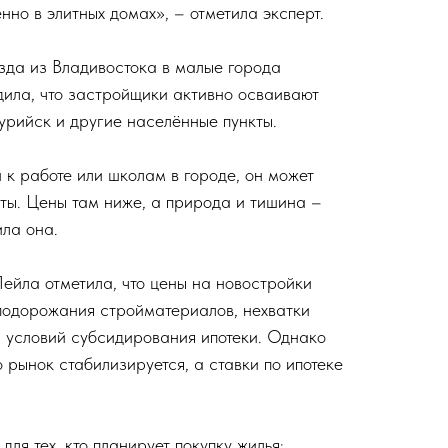
нно в элитных домах», – отметила эксперт.
зда из Владивостока в малые города
ила, что застройщики активно осваивают
рийск и другие населённые пункты.
 к работе или школам в городе, он может
ты. Цены там ниже, а природа и тишина –
ила она.
Лейла отметила, что цены на новостройки
подорожания стройматериалов, нехватки
 условий субсидирования ипотеки. Однако
 рынок стабилизируется, а ставки по ипотеке
ля тех, кто планирует покупку жилья: