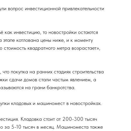
ули вопрос инвестиционной привлекательности
ё как инвестицию, то новостройки остаются
 этапе котлована цены ниже, и к моменту
ю стоимость квадратного метра возрастает»,
 что покупка на ранних стадиях строительства
жки сдачи домов стали частым явлением, а
азываются на грани банкротства.
упки кладовых и машиномест в новостройках.
вестиция. Кладовка стоит от 200-300 тысяч
но за 5-10 тысяч в месяц. Машиноместа также