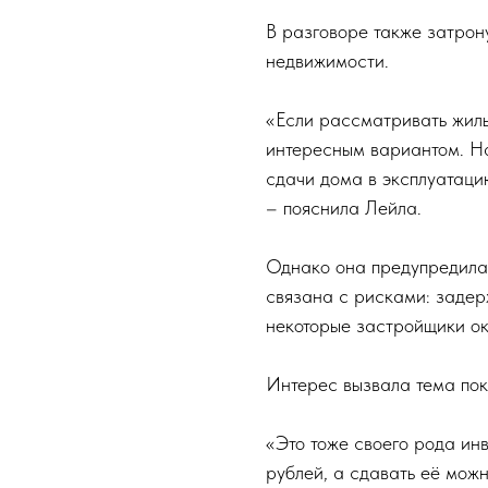
В разговоре также затрон
недвижимости.
«Если рассматривать жиль
интересным вариантом. На
сдачи дома в эксплуатаци
– пояснила Лейла.
Однако она предупредила,
связана с рисками: задер
некоторые застройщики ок
Интерес вызвала тема пок
«Это тоже своего рода ин
рублей, а сдавать её мож