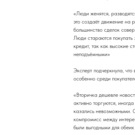
«Люди женятся, разводятс
это создаёт движение на 
большинство сделок совер
Люди стараются покупать 
кредит, так как высокие 
неподъёмными»
Эксперт подчеркнула, что
особенно среди покупател
«Вторичка дешевле новост
активно торгуются, иногда
казались невозможными. 
компромисс между интерес
были выгодными для обеих