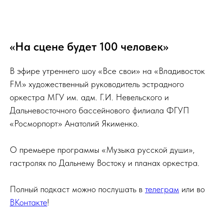
«На сцене будет 100 человек»
В эфире утреннего шоу «Все свои» на «Владивосток
FM» художественный руководитель эстрадного
оркестра МГУ им. адм. Г.И. Невельского и
Дальневосточного бассейнового филиала ФГУП
«Росморпорт» Анатолий Якименко.
О премьере программы «Музыка русской души»,
гастролях по Дальнему Востоку и планах оркестра.
Полный подкаст можно послушать в
телеграм
или во
ВКонтакте
!