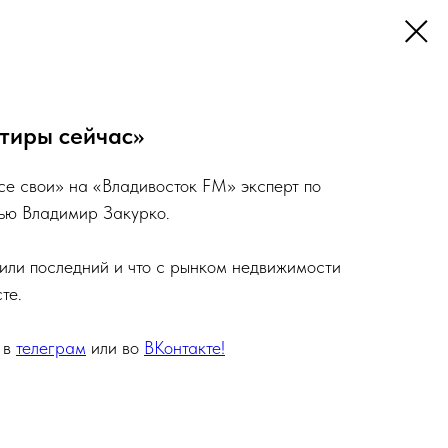
тиры сейчас»
се свои» на «Владивосток FM» эксперт по
ью Владимир Закурко.
 или последний и что с рынком недвижимости
те.
 в
телеграм
или во
ВКонтакте!