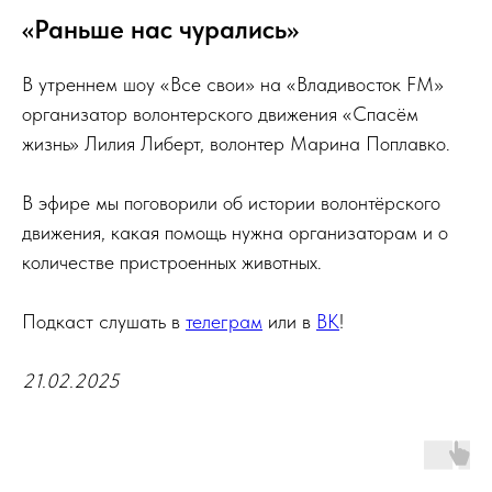
«Раньше нас чурались»
В утреннем шоу «Все свои» на «Владивосток FM»
организатор волонтерского движения «Спасём
жизнь» Лилия Либерт, волонтер Марина Поплавко.
В эфире мы поговорили об истории волонтёрского
движения, какая помощь нужна организаторам и о
количестве пристроенных животных.
Подкаст слушать в
телеграм
или в
ВК
!
21.02.2025